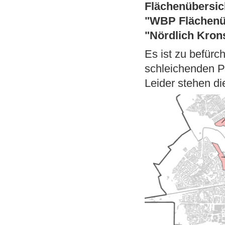
Flächenübersic
"WBP Flächenüb
"Nördlich Kron
Es ist zu befürch
schleichenden P
Leider stehen di