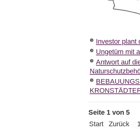
Investor plan
Ungetüm mit a
Antwort auf di
Naturschutzbeh
BEBAUUNGS
KRONSTÄDTER
Seite 1 von 5
Start
Zurück