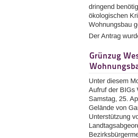
dringend benötig
ökologischen Kr
Wohnungsbau ge
Der Antrag wurd
Grünzug West
Wohnungsbau
Unter diesem M
Aufruf der BIGs
Samstag, 25. Ap
Gelände von Gar
Unterstützung vo
Landtagsabgeordn
Bezirksbürgerme