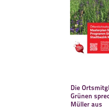
Die Ortsmit
Grünen spre
Müller aus