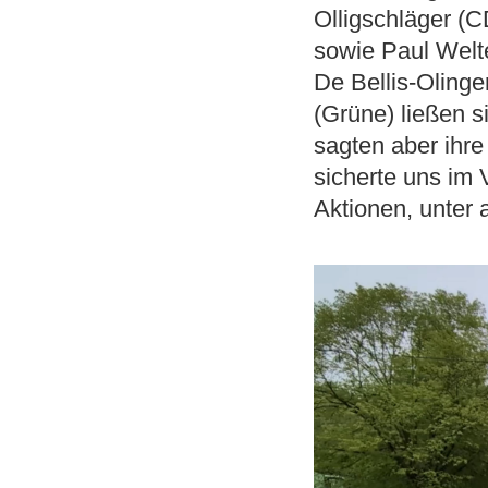
Olligschläger (C
sowie Paul Welte
De Bellis-Oling
(Grüne) ließen s
sagten aber ihre
sicherte uns im 
Aktionen, unter 