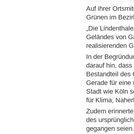
Auf ihrer Ortsm
Grünen im Bezir
„Die Lindenthal
Geländes von Gar
realisierenden 
In der Begründun
darauf hin, das
Bestandteil de
Gerade für eine
Stadt wie Köln s
für Klima, Naher
Zudem erinnerte 
des ursprünglic
gegangen seien