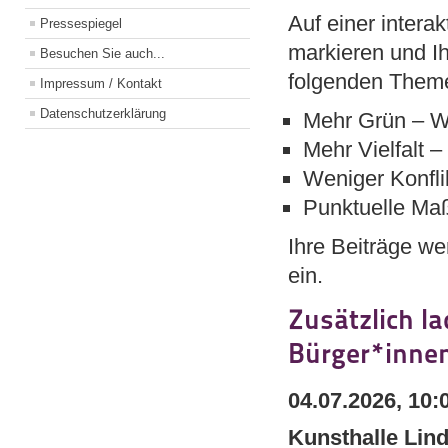
Auf einer intera
Pressespiegel
markieren und Ih
Besuchen Sie auch...
folgenden Them
Impressum / Kontakt
Datenschutzerklärung
Mehr Grün – W
Mehr Vielfalt 
Weniger Konfli
Punktuelle Ma
Ihre Beiträge we
ein.
Zusätzlich la
Bürger*innen
04.07.2026, 10:
Kunsthalle Lin