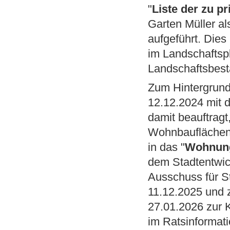
"
Liste der zu p
Garten Müller a
aufgeführt. Dies
im Landschaftsp
Landschaftsbest
Zum Hintergrund
12.12.2024 mit 
damit beauftragt
Wohnbauflächen 
in das "
Wohnung
dem Stadtentwic
Ausschuss für S
11.12.2025 und
27.01.2026 zur K
im Ratsinformat