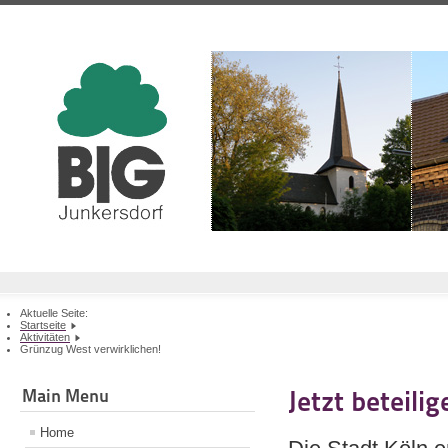
Aktuelle Seite:
Startseite
Aktivitäten
Grünzug West verwirklichen!
Main Menu
Jetzt beteili
Home