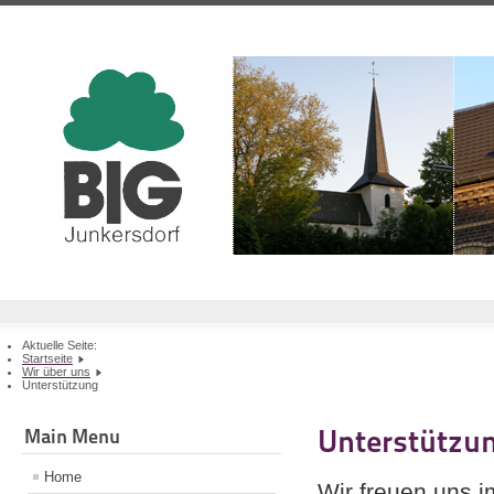
Aktuelle Seite:
Startseite
Wir über uns
Unterstützung
Unterstützu
Main Menu
Home
Wir freuen uns i