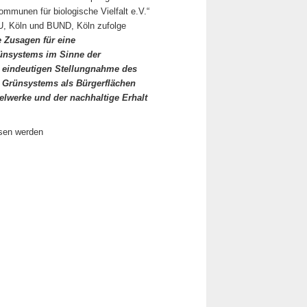
ommunen für biologische Vielfalt e.V.“
, Köln und BUND, Köln zufolge
e Zusagen für eine
rünsystems im Sinne der
r eindeutigen Stellungnahme des
r Grünsystems als Bürgerflächen
lwerke und der nachhaltige Erhalt
sen werden