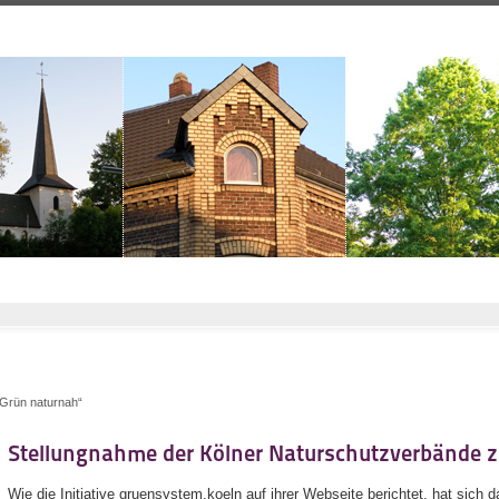
tGrün naturnah“
Stellungnahme der Kölner Naturschutzverbände z
Wie die Initiative gruensystem.koeln auf ihrer Webseite berichtet, hat sich