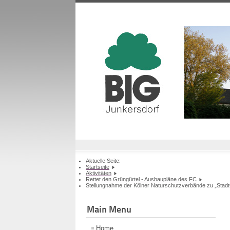
Aktuelle Seite:
Startseite
Aktivitäten
Rettet den Grüngürtel - Ausbaupläne des FC
Stellungnahme der Kölner Naturschutzverbände zu „Stad
Main Menu
Home