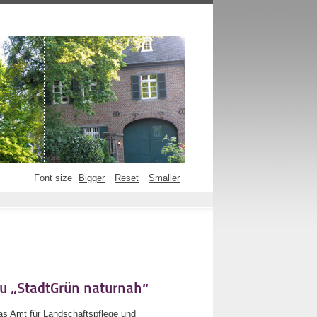
Font size
Bigger
Reset
Smaller
u „StadtGrün naturnah“
 das Amt für Landschaftspflege und