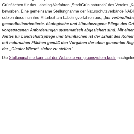
Grünflächen für das Labeling-Verfahren „StadtGrün naturnah“ des Vereins „K
beworben. Eine gemeinsame Stellungnahme der Naturschutzverbände NABU
setzen diese nun ihre Mitarbeit am Labelingverfahren aus, „
bis verbindlich
gesundheitsorientierte, ökologische und klimabezogene Pflege des G
vorgetragenen Anforderungen systematisch abgesichert sind. Mit eine
Amtes für Landschaftspflege und Grünflächen ist der Erhalt des Kölne
mit naturnahen Flächen gemäß den Vorgaben der oben genannten Rege
der „Gleuler Wiese“ sicher zu stellen.
“
Die
Stellungnahme kann auf der Webseite von gruensystem.koeln
nachgele