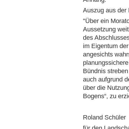
Auszug aus der 
"Über ein Morato
Aussetzung weit
des Abschlusses
im Eigentum der S
angesichts wahrs
planungssichere
Bündnis strebe
auch aufgrund de
über die Nutzung
Bogens“, zu erzi
Roland Schüler
für den Landsch