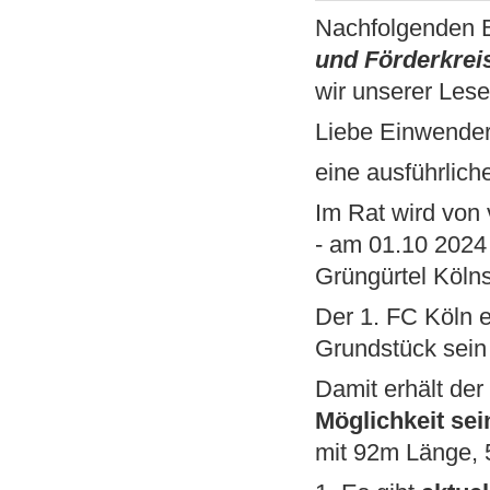
Nachfolgenden B
und Förderkrei
wir unserer Lese
Liebe Einwende
eine ausführlich
Im Rat wird von
- am 01.10 2024 
Grüngürtel Köln
Der 1. FC Köln 
Grundstück sein
Damit erhält der
Möglichkeit sei
mit 92m Länge, 