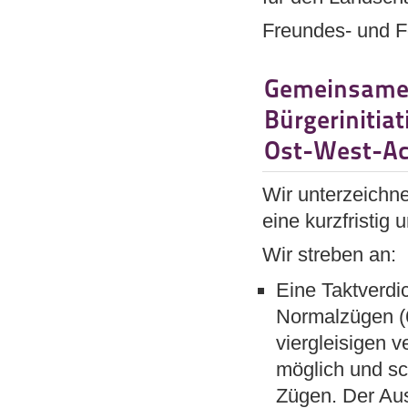
Freundes- und F
Gemeinsame 
Bürgerinitia
Ost-West-A
Wir unterzeichne
eine kurzfristig
Wir streben an:
Eine Taktverdi
Normalzügen (6
viergleisigen 
möglich und sc
Zügen. Der Aus