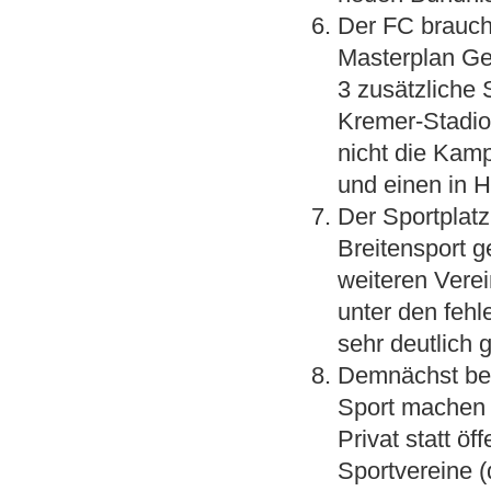
Der FC brauch
Masterplan Ge
3 zusätzliche 
Kremer-Stadio
nicht die Kam
und einen in H
Der Sportplatz
Breitensport 
weiteren Verei
unter den fehl
sehr deutlich
Demnächst bes
Sport machen 
Privat statt öf
Sportvereine (