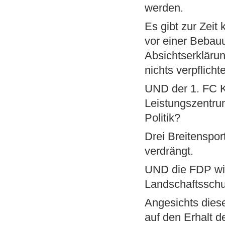
werden.
Es gibt zur Zeit
vor einer Bebauu
Absichtserklärun
nichts verpflich
UND der 1. FC K
Leistungszentrum
Politik?
Drei Breitenspo
verdrängt.
UND die FDP wil
Landschaftsschu
Angesichts dies
auf den Erhalt 