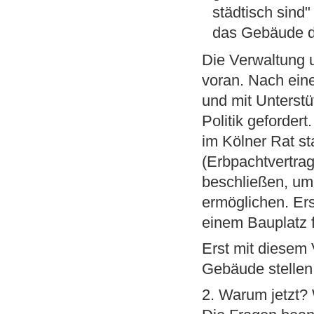
städtisch sind
das Gebäude d
Die Verwaltung u
voran. Nach ein
und mit Unterst
Politik geforder
im Kölner Rat st
(Erbpachtvertra
beschließen, um
ermöglichen. Er
einem Bauplatz 
Erst mit diesem 
Gebäude stellen
2. Warum jetzt?