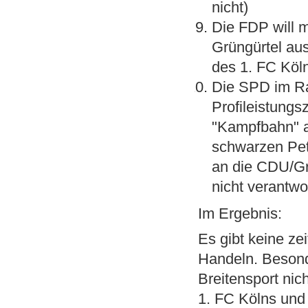
nicht)
Die FDP will 
Grüngürtel a
des 1. FC Kö
Die SPD im Ra
Profileistungs
"Kampfbahn" a
schwarzen Pete
an die CDU/Gr
nicht verantwor
Im Ergebnis:
Es gibt keine ze
Handeln. Besond
Breitensport ni
1. FC Kölns und