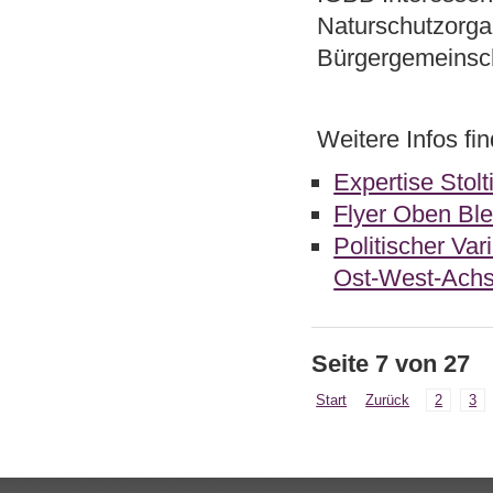
Naturschutzorga
Bürgergemeinsch
Weitere Infos fi
Expertise Stol
Flyer Oben Ble
Politischer Var
Ost-West-Achs
Seite 7 von 27
Start
Zurück
2
3