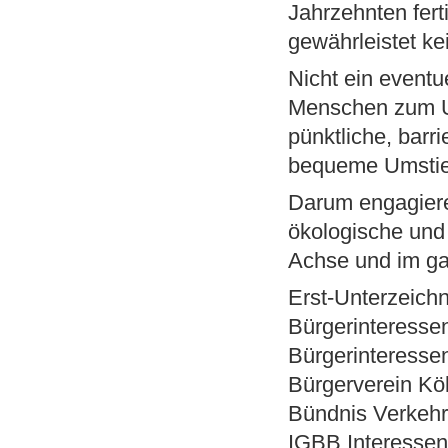
Jahrzehnten ferti
gewährleistet kei
Nicht ein eventu
Menschen zum Um
pünktliche, barri
bequeme Umstieg
Darum engagiere
ökologische und
Achse und im g
Erst-Unterzeich
Bürgerinteress
Bürgerinteresse
Bürgerverein Köl
Bündnis Verkeh
IGBB Interessen