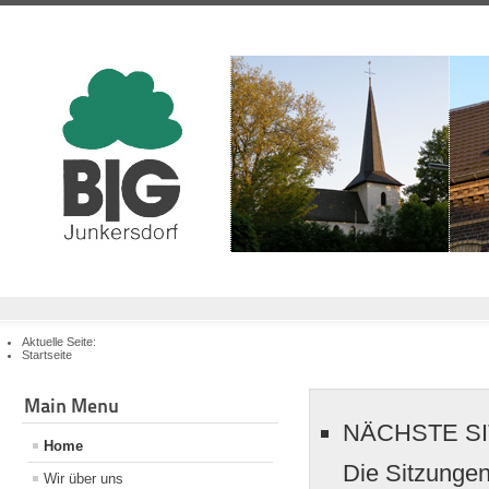
Aktuelle Seite:
Startseite
Main Menu
NÄCHSTE S
Home
Die Sitzungen
Wir über uns