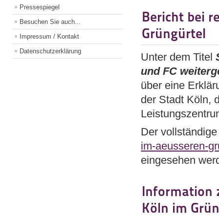
Pressespiegel
Bericht bei 
Besuchen Sie auch...
Grüngürtel
Impressum / Kontakt
Datenschutzerklärung
Unter dem Titel
und FC weiter
über eine Erklä
der Stadt Köln, 
Leistungszentrum
Der vollständige
im-aeusseren-gr
eingesehen wer
Information 
Köln im Grün