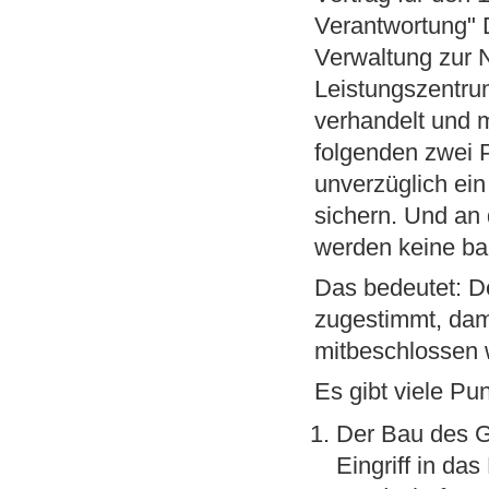
Verantwortung" 
Verwaltung zur 
Leistungszentru
verhandelt und 
folgenden zwei P
unverzüglich ein
sichern. Und an
werden keine b
Das bedeutet: D
zugestimmt, dam
mitbeschlossen
Es gibt viele Pun
Der Bau des G
Eingriff in da