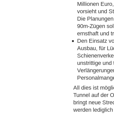
Millionen Euro
vorsieht und St
Die Planungen 
90m-Zügen sol
ernsthaft und 
Den Einsatz vo
Ausbau, für Lü
Schienenverkeh
unstrittige und
Verlängerungen
Personalmangel
All dies ist mög
Tunnel auf der O
bringt neue Str
werden lediglich