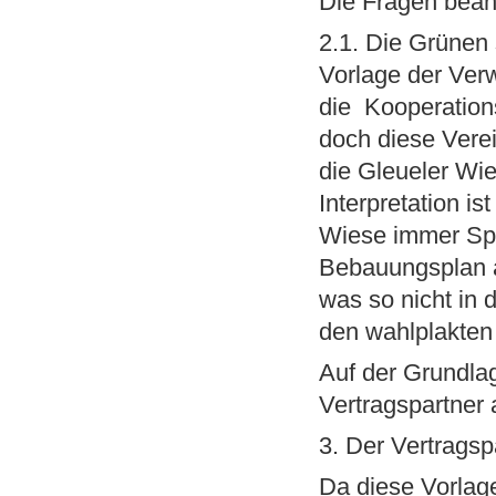
Die Fragen bean
2.1. Die Grünen
Vorlage der Ver
die Kooperation
doch diese Verein
die Gleueler Wi
Interpretation i
Wiese immer Spo
Bebauungsplan au
was so nicht in 
den wahlplakten
Auf der Grundla
Vertragspartner
3. Der Vertragsp
Da diese Vorlage 